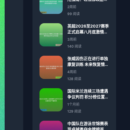
数据提升体验》
2周前
99 阅读
英超2026至2027赛季
正式启幕八月底激情开
战至次年五月收官
3周前
140 阅读
张威因伤正在进行单独
康复训练 未来恢复情况
仍需观察
4周前
128 阅读
国际米兰连续三场遭遇
争议判罚 积分榜位置受
到严重影响
1个月前
129 阅读
中国队在游泳世锦赛表
现卓越勇夺金牌榜首位