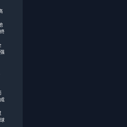
，
高
他
终
全
强
仅
而
成
过
球