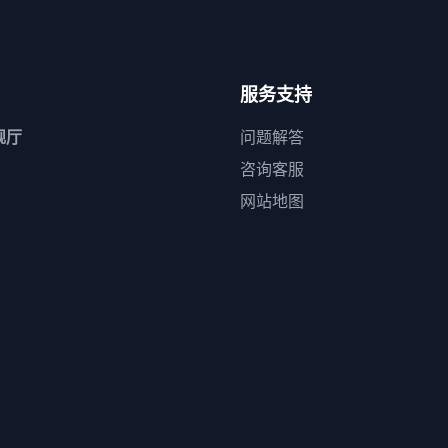
服务支持
舰厅
问题解答
咨询客服
网站地图