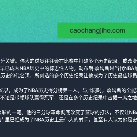
十分关键。伟大的球员往往会在比赛中打破多个历史纪录，或改
已成为NBA历史中的标志性人物。勒布朗·詹姆斯是当代NBA
A历史的代名词，所创造的多个历史纪录让他成为了历史最佳球
史纪录，成为了NBA历史得分榜第一人。与此同时，詹姆斯的全能
不论是带领球队赢得冠军，还是在多个历史纪录中占据一席之地
重彩的一笔。他的三分球革命彻底改变了篮球的打法，不仅让NB
库里已经成为了NBA历史上最伟大的射手，甚至有人认为他是