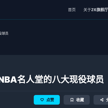
首页
关于
Z6旗舰厅
役球员
NBA名人堂的八大现役球员
点赞
收藏