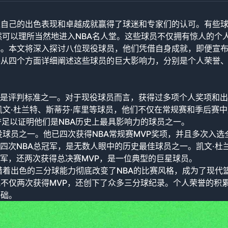
过自己的出色表现和卓越成就赢得了球迷和专家们的认可。有些
然可以理所当然地进入NBA名人堂。这些球员不仅拥有惊人的个
记。本文将深入探讨八位现役球员，他们凭借自身成就，即便宣
将从四个方面详细阐述这些球员的巨大影响力，分别是个人荣誉
是评判标准之一。对于现役球员而言，获得过多项个人奖项和出
凯文·杜兰特、斯蒂芬·库里等球员，他们不仅在常规赛和季后赛中
誉足以证明他们是NBA历史上最具影响力的球员之一。
球员之一。他已四次获得NBA常规赛MVP奖项，并且多次入选
四次NBA总冠军，是无数人眼中的历史最佳球员之一。凯文·杜
军，还两次获得总决赛MVP，是一位典型的巨星球员。
借着出色的三分球能力彻底改变了NBA的比赛风格，成为了现代
他不仅两次获得MVP，还创下了众多三分球纪录。个人荣誉的积
基础。