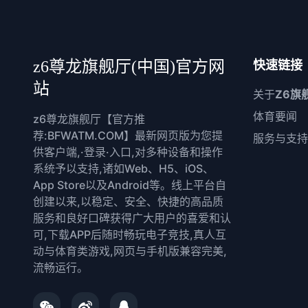
z6尊龙旗舰厅(中国)官方网
快速链接
站
关于
Z6旗
体育要闻
z6尊龙旗舰厅【官方推
荐:BFWATM.COM】最新网页版为您提
服务与支持
供客户端,·登录·入口,对多种设备和操作
系统予以支持,诸如Web、H5、iOS、
App Store以及Android等。线上平台自
创建以来,以稳定、安全、快捷的高品质
服务和良好口碑获得广大用户的喜爱和认
可,下载APP后随时畅玩电子竞技,真人互
动与体育类游戏,网页与手机版兼容完美,
流畅运行。