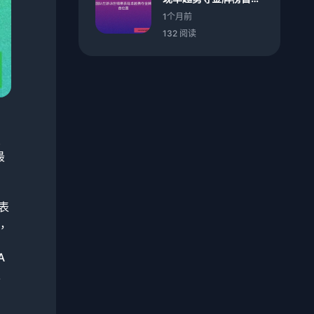
置
1个月前
132 阅读
变
最
员
表
，
A
史