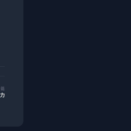
堂
，
一篇
力